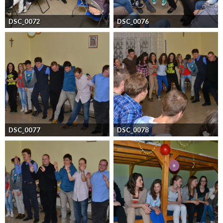
DSC_0072
DSC_0076
DSC_0077
DSC_0078