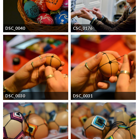
DSC_0040
CSC_0176
DSC_0030
DSC_0031