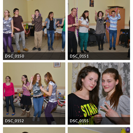
DSC_0150
DSC_0151
DSC_0152
DSC_0155