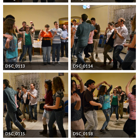
DSC_0113
DSC_0114
DSC_0115
DSC_0118