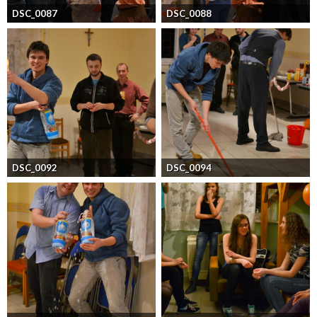
DSC_0087
DSC_0088
DSC_0092
DSC_0094