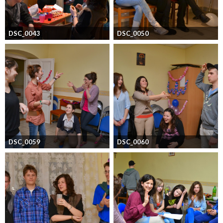
DSC_0043
DSC_0050
DSC_0059
DSC_0060