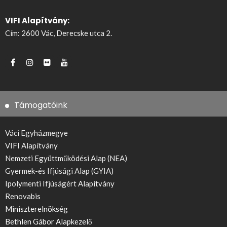
VIFI Alapítvány:
Cím: 2600 Vác, Derecske utca 2.
Támogatóink
Váci Egyházmegye
VIFI Alapítvány
Nemzeti Együttműködési Alap (NEA)
Gyermek-és Ifjúsági Alap (GYIA)
Ipolymenti Ifjúságért Alapítvány
Renovabis
Miniszterelnökség
Bethlen Gábor Alapkezelő