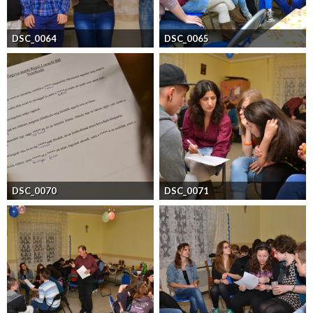
DSC_0064
DSC_0065
DSC_0070
DSC_0071