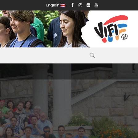
English