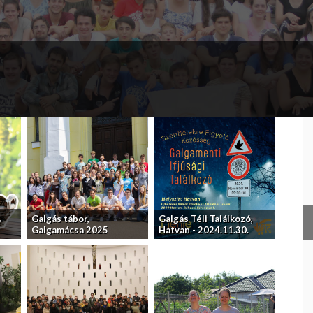
,
Galgás tábor,
Galgás Téli Találkozó,
Galgamácsa 2025
Hatvan - 2024.11.30.