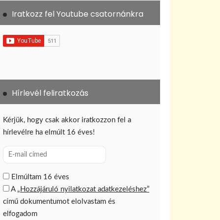
Iratkozz fel Youtube csatornánkra
Hírlevél feliratkozás