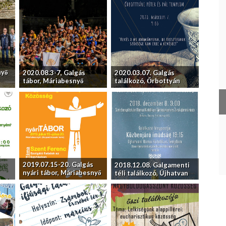
nyő
2020.08.3-7, Galgás
2020.03.07. Galgás
tábor, Máriabesnyő
találkozó, Őrbottyán
2019.07.15-20. Galgás
2018.12.08. Galgamenti
nyári tábor, Máriabesnyő
téli találkozó, Újhatvan