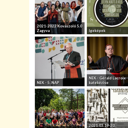
2021-2022 Kovászoló 5.0
Zagyva
Igeképek
NEK - Gérald Lacroix
NEK - 5. NAP
katekézise
2021.03.19-20.