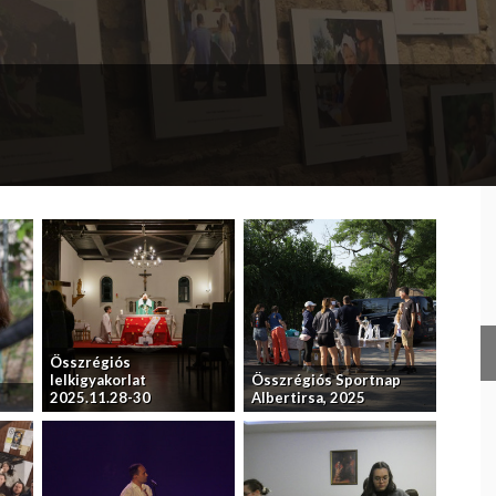
Összrégiós
lelkigyakorlat
Összrégiós Sportnap
2025.11.28-30
Albertirsa, 2025