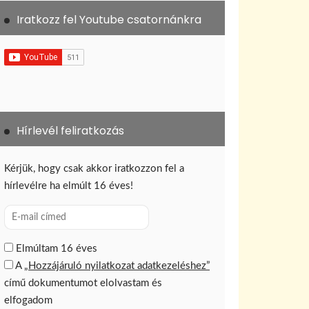
Iratkozz fel Youtube csatornánkra
Hírlevél feliratkozás