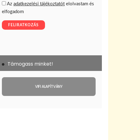
Támogass minket!
VIFI ALAPÍTVÁNY