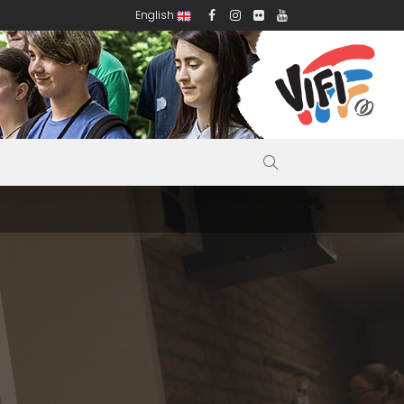
English