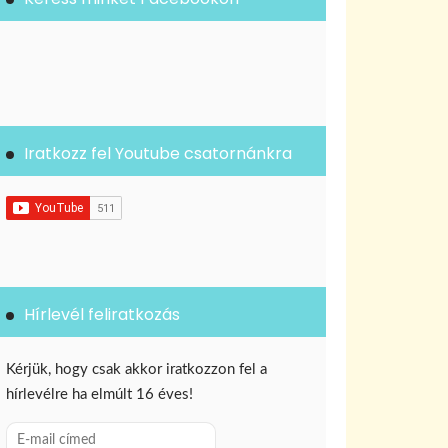
Iratkozz fel Youtube csatornánkra
Hírlevél feliratkozás