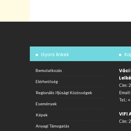
Gyors linkek
Ka
Váci
Bemutatkozás
Lelk
Elérhetőség
Cím: 2
Email
Regionális Ifjúsági Közösségek
Tel.:
+
Események
VIFI 
Képek
Cím: 2
Anyagi Támogatás