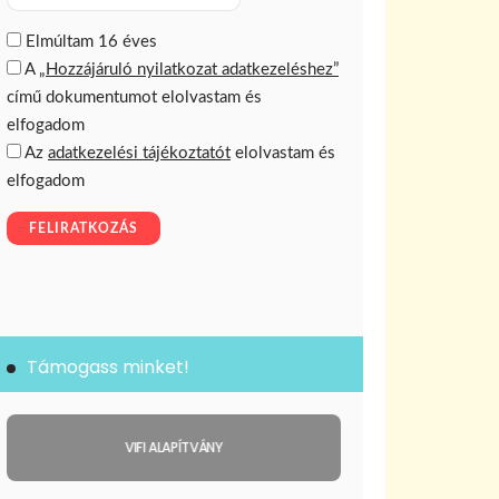
Támogass minket!
VIFI ALAPÍTVÁNY