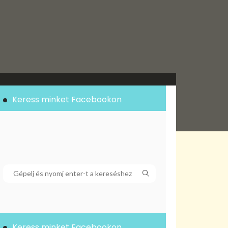
Keress minket Facebookon
Keress minket Facebookon