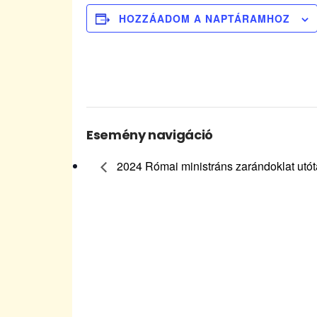
HOZZÁADOM A NAPTÁRAMHOZ
Esemény navigáció
2024 Római ministráns zarándoklat utót