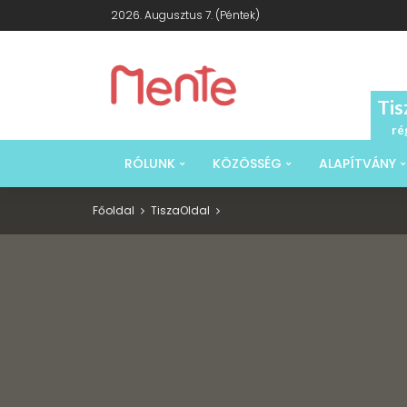
2026. Augusztus 7. (péntek)
Tis
ré
RÓLUNK
KÖZÖSSÉG
ALAPÍTVÁNY
Főoldal
Tisza
Oldal