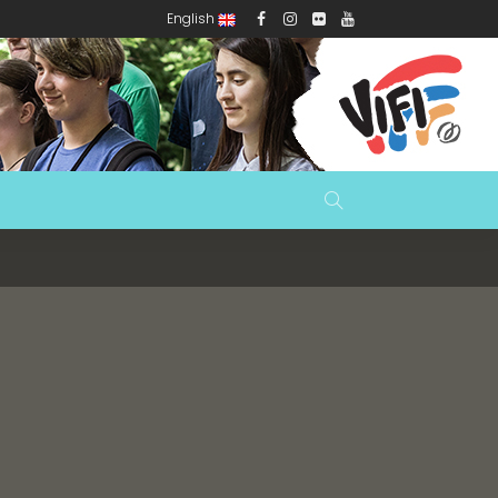
English