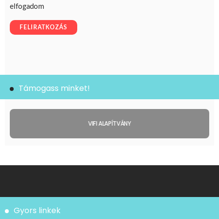
Támogass minket!
VIFI ALAPÍTVÁNY
Gyors linkek