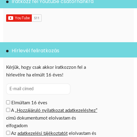
Iratkozz fel Youtube csatornánkra
Hírlevél feliratkozás