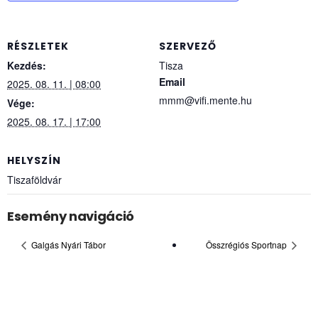
RÉSZLETEK
SZERVEZŐ
Kezdés:
Tisza
Email
2025. 08. 11. | 08:00
mmm@vifi.mente.hu
Vége:
2025. 08. 17. | 17:00
HELYSZÍN
Tiszaföldvár
Esemény navigáció
Galgás Nyári Tábor
Összrégiós Sportnap