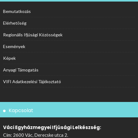
Bemutatkozás
Elérhetőség
Regionális Ifjúsági Közösségek
Események
Képek
Anyagi Támogatás
VIFI Adatkezelési Tájékoztató
Kapcsolat
Váci Egyházmegyei Ifjúsági Lelkészség:
Cím: 2600 Vác, Derecske utca 2.