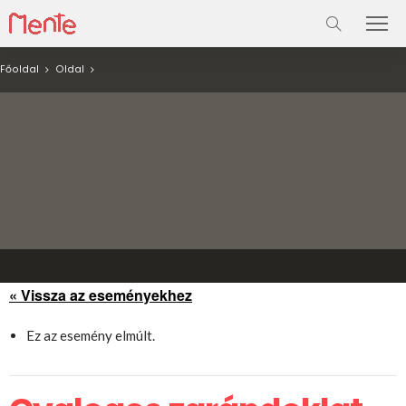
Főoldal
Oldal
« Vissza az eseményekhez
Ez az esemény elmúlt.