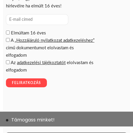
Támogass minket!