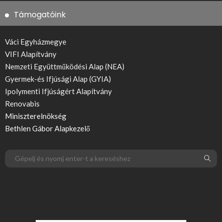
Támogatóink
Váci Egyházmegye
VIFI Alapítvány
Nemzeti Együttműködési Alap (NEA)
Gyermek-és Ifjúsági Alap (GYIA)
Ipolymenti Ifjúságért Alapítvány
Renovabis
Miniszterelnökség
Bethlen Gábor Alapkezelő