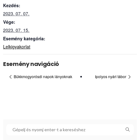
Kezdés:
2023. 07. 07.
Vége:
2023. 07. 15.
Esemény kategória:
Lelkigyakorlat
Esemény navigáció
Bükkmogyorósdi napok lányoknak
Ipolyos nyári tábor