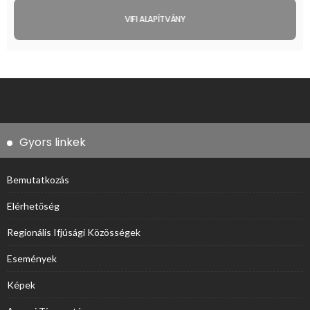
VIFI ALAPÍTVÁNY
Gyors linkek
Bemutatkozás
Elérhetőség
Regionális Ifjúsági Közösségek
Események
Képek