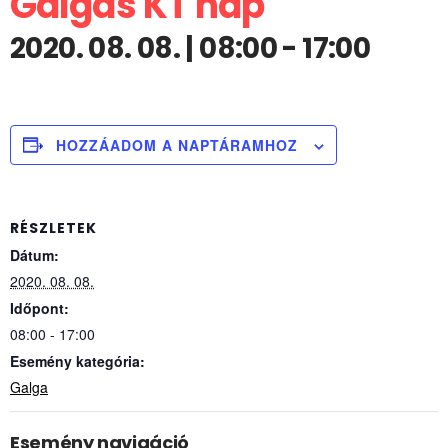
Galgás KT nap
2020. 08. 08. | 08:00
-
17:00
HOZZÁADOM A NAPTÁRAMHOZ
RÉSZLETEK
Dátum:
2020. 08. 08.
Időpont:
08:00 - 17:00
Esemény kategória:
Galga
Esemény navigáció