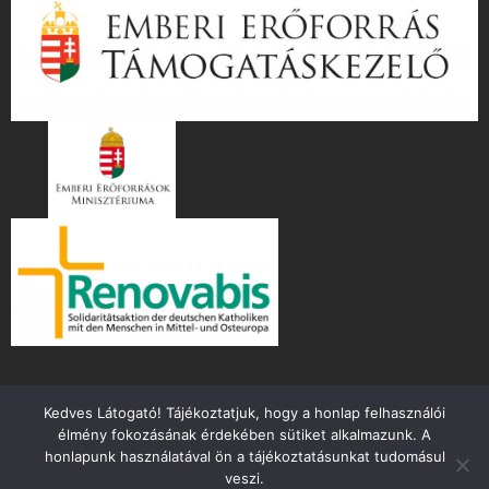
Kedves Látogató! Tájékoztatjuk, hogy a honlap felhasználói
élmény fokozásának érdekében sütiket alkalmazunk. A
honlapunk használatával ön a tájékoztatásunkat tudomásul
veszi.
Copyright ©
2026 mente.hu