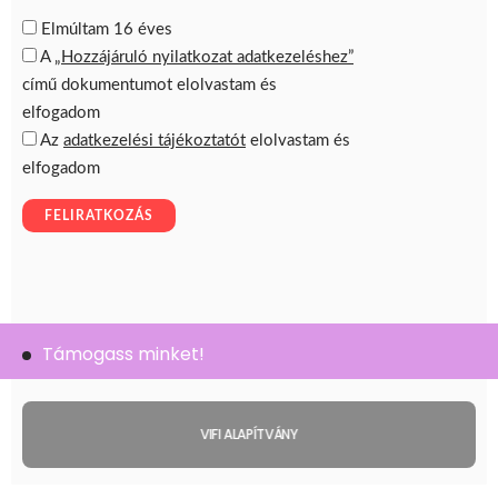
Támogass minket!
VIFI ALAPÍTVÁNY