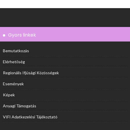
Gyors linkek
Bemutatkozás
Elérhetőség
Regionális Ifjúsági Közösségek
Események
Képek
Anyagi Támogatás
VIFI Adatkezelési Tájékoztató