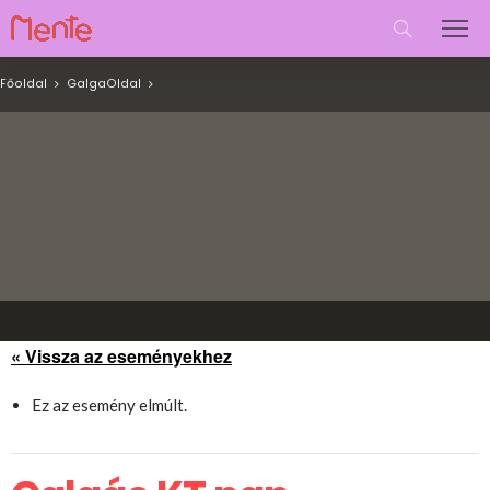
Főoldal
Galga
Oldal
« Vissza az eseményekhez
Ez az esemény elmúlt.