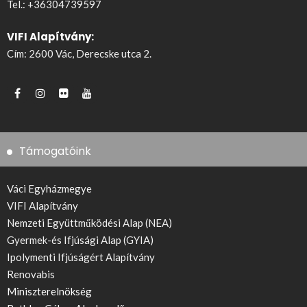
Tel.:
+36304739597
VIFI Alapítvány:
Cím: 2600 Vác, Derecske utca 2.
Támogatóink
Váci Egyházmegye
VIFI Alapítvány
Nemzeti Együttműködési Alap (NEA)
Gyermek-és Ifjúsági Alap (GYIA)
Ipolymenti Ifjúságért Alapítvány
Renovabis
Miniszterelnökség