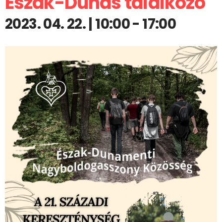
Észak-Dunás találkozó
2023. 04. 22. | 10:00
-
17:00