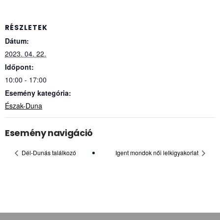
RÉSZLETEK
Dátum:
2023. 04. 22.
Időpont:
10:00 - 17:00
Esemény kategória:
Észak-Duna
Esemény navigáció
Dél-Dunás találkozó
Igent mondok női lelkigyakorlat