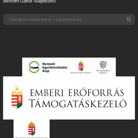
Bethlen Gábor Alapkezelő