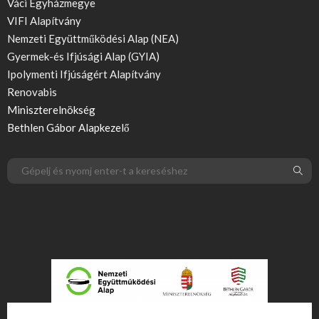
Váci Egyházmegye
VIFI Alapítvány
Nemzeti Együttműködési Alap (NEA)
Gyermek-és Ifjúsági Alap (GYIA)
Ipolymenti Ifjúságért Alapítvány
Renovabis
Miniszterelnökség
Bethlen Gábor Alapkezelő