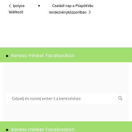
Ipolyos
Családi nap a PüspökVác
találkozó
rendezvényközpontban
Keress minket Facebookon
Keress minket Facebookon