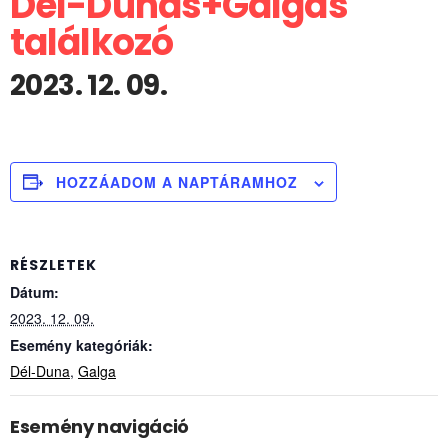
Dél-Dunás+Galgás
találkozó
2023. 12. 09.
HOZZÁADOM A NAPTÁRAMHOZ
RÉSZLETEK
Dátum:
2023. 12. 09.
Esemény kategóriák:
Dél-Duna
,
Galga
Esemény navigáció