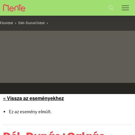
Főoldal
Dél-Duna
Oldal
« Vissza az eseményekhez
Ez az esemény elmúlt.