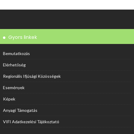
Gyors linkek
Bemutatkozás
Elérhetőség
Regionális Ifjúsági Közösségek
Események
Képek
Anyagi Támogatás
VIFI Adatkezelési Tájékoztató