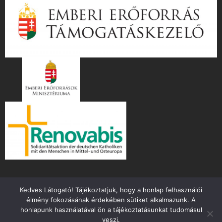
Kedves Látogató! Tájékoztatjuk, hogy a honlap felhasználói
élmény fokozásának érdekében sütiket alkalmazunk. A
honlapunk használatával ön a tájékoztatásunkat tudomásul
veszi.
Copyright ©
2026 mente.hu