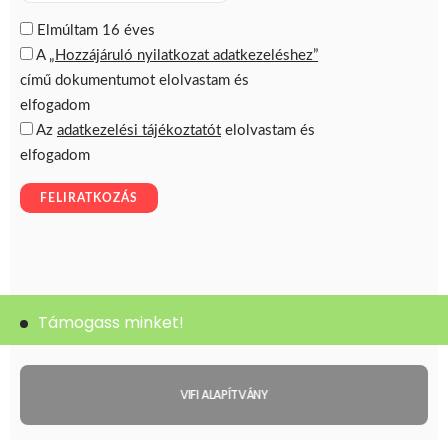
Támogass minket!
VIFI ALAPÍTVÁNY