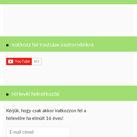
Iratkozz fel Youtube csatornánkra
Hírlevél feliratkozás