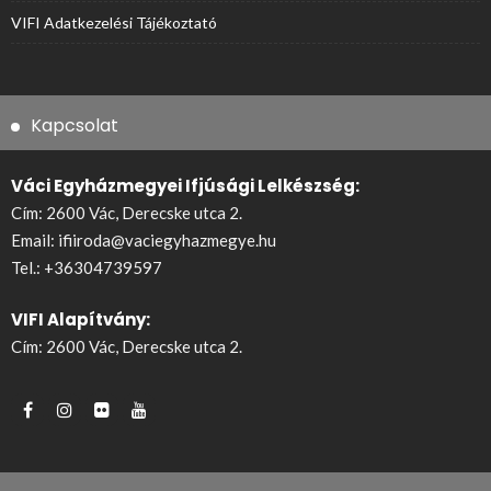
VIFI Adatkezelési Tájékoztató
Kapcsolat
Váci Egyházmegyei Ifjúsági Lelkészség:
Cím: 2600 Vác, Derecske utca 2.
Email:
ifiiroda@vaciegyhazmegye.hu
Tel.:
+36304739597
VIFI Alapítvány:
Cím: 2600 Vác, Derecske utca 2.