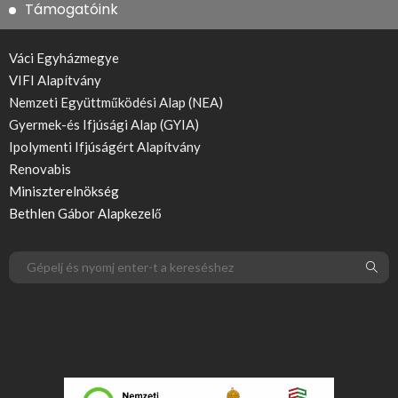
Támogatóink
Váci Egyházmegye
VIFI Alapítvány
Nemzeti Együttműködési Alap (NEA)
Gyermek-és Ifjúsági Alap (GYIA)
Ipolymenti Ifjúságért Alapítvány
Renovabis
Miniszterelnökség
Bethlen Gábor Alapkezelő