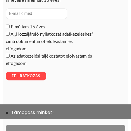
Támogass minket!