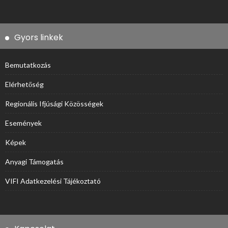
Gyors linkek
Bemutatkozás
Elérhetőség
Regionális Ifjúsági Közösségek
Események
Képek
Anyagi Támogatás
VIFI Adatkezelési Tájékoztató