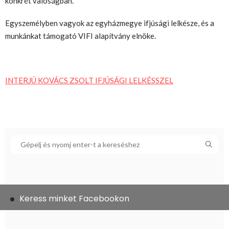
konkrét valóságban.
Egyszemélyben vagyok az egyházmegye ifjúsági lelkésze, és a
munkánkat támogató VIFI alapítvány elnöke.
INTERJÚ KOVÁCS ZSOLT IFJÚSÁGI LELKÉSSZEL
Keress minket Facebookon