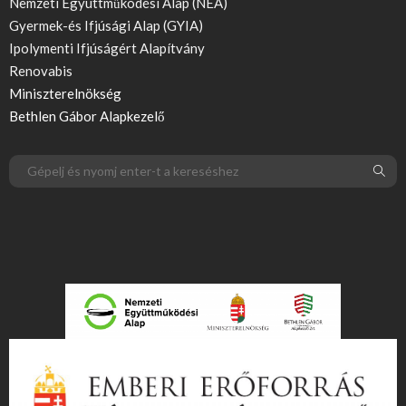
Nemzeti Együttműködési Alap (NEA)
Gyermek-és Ifjúsági Alap (GYIA)
Ipolymenti Ifjúságért Alapítvány
Renovabis
Miniszterelnökség
Bethlen Gábor Alapkezelő