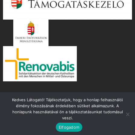
Kedves Látogató! Tájékoztatjuk, hogy a honlap felhasználói
élmény fokozásának érdekében sütiket alkalmazunk. A
honlapunk használatával ön a tájékoztatásunkat tudomásul
veszi.
Copyright ©
2026 mente.hu
Elfogadom