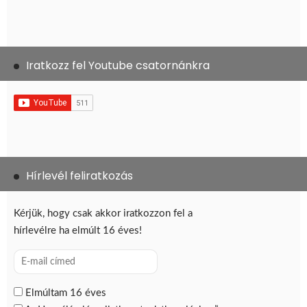
Iratkozz fel Youtube csatornánkra
Hírlevél feliratkozás