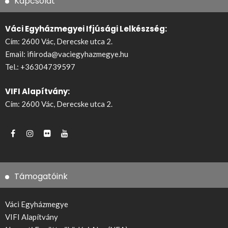
Kapcsolat
Váci Egyházmegyei Ifjúsági Lelkészség:
Cím: 2600 Vác, Derecske utca 2.
Email:
ifiiroda@vaciegyhazmegye.hu
Tel.:
+36304739597
VIFI Alapítvány:
Cím: 2600 Vác, Derecske utca 2.
Támogatóink
Váci Egyházmegye
VIFI Alapítvány