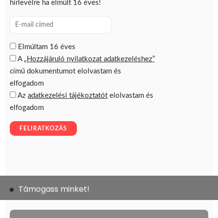
Támogass minket!