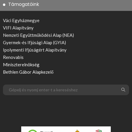
Támogatóink
Váci Egyházmegye
VIFI Alapítvány
Nemzeti Együttműködési Alap (NEA)
Gyermek-és Ifjúsági Alap (GYIA)
Ipolymenti Ifjúságért Alapítvány
Renovabis
Miniszterelnökség
Bethlen Gábor Alapkezelő