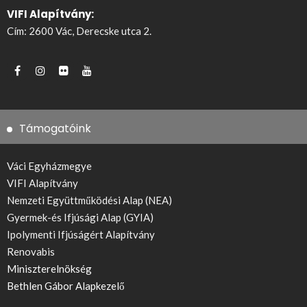
VIFI Alapítvány:
Cím: 2600 Vác, Derecske utca 2.
Támogatóink
Váci Egyházmegye
VIFI Alapítvány
Nemzeti Együttműködési Alap (NEA)
Gyermek-és Ifjúsági Alap (GYIA)
Ipolymenti Ifjúságért Alapítvány
Renovabis
Miniszterelnökség
Bethlen Gábor Alapkezelő