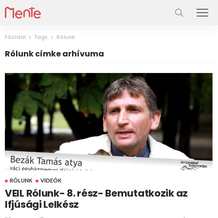
Főoldal
Tags
Rólunk
Rólunk címke arhívuma
RÓLUNK
VIDEÓK
VEIL Rólunk- 8. rész- Bemutatkozik az
Ifjúsági Lelkész