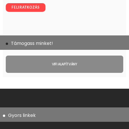
Támogass minket!
VIFI ALAPÍTVÁNY
Gyors linkek