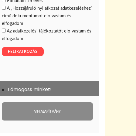
Támogass minket!
VIFI ALAPÍTVÁNY