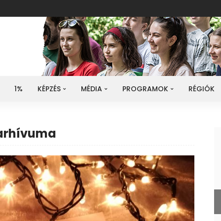
1%
KÉPZÉS
MÉDIA
PROGRAMOK
RÉGIÓK
 arhívuma