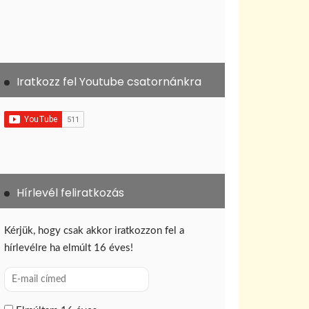
Iratkozz fel Youtube csatornánkra
Hírlevél feliratkozás