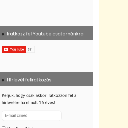
Iratkozz fel Youtube csatornánkra
Hírlevél feliratkozás