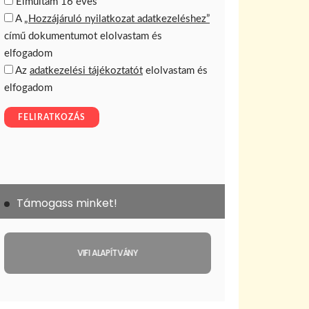
Támogass minket!
VIFI ALAPÍTVÁNY