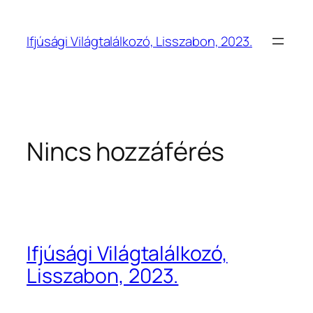
Ugrás
a
Ifjúsági Világtalálkozó, Lisszabon, 2023.
tartalomhoz
Nincs hozzáférés
Ifjúsági Világtalálkozó,
Lisszabon, 2023.