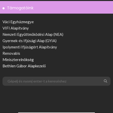
Támogatóink
Váci Egyházmegye
VIFI Alapítvány
Nemzeti Együttműködési Alap (NEA)
Gyermek-és Ifjúsági Alap (GYIA)
Ipolymenti Ifjúságért Alapítvány
Renovabis
Miniszterelnökség
Bethlen Gábor Alapkezelő