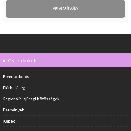
VIFI ALAPÍTVÁNY
Gyors linkek
Bemutatkozás
Elérhetőség
Regionális Ifjúsági Közösségek
Események
Képek