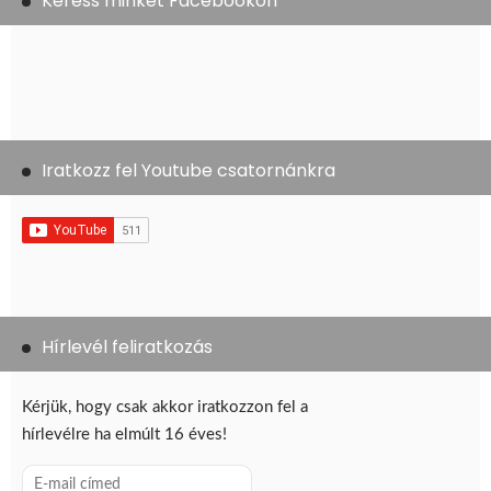
Keress minket Facebookon
Iratkozz fel Youtube csatornánkra
Hírlevél feliratkozás