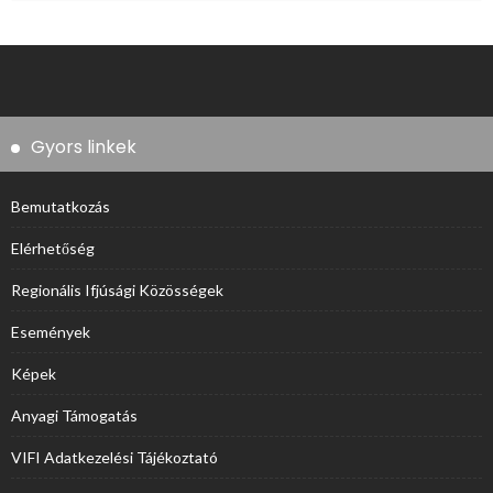
Gyors linkek
Bemutatkozás
Elérhetőség
Regionális Ifjúsági Közösségek
Események
Képek
Anyagi Támogatás
VIFI Adatkezelési Tájékoztató