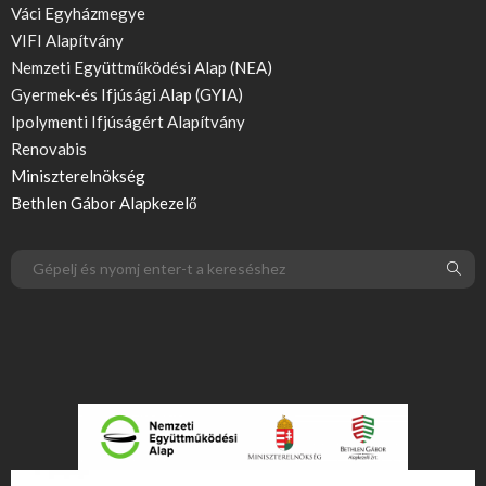
Váci Egyházmegye
VIFI Alapítvány
Nemzeti Együttműködési Alap (NEA)
Gyermek-és Ifjúsági Alap (GYIA)
Ipolymenti Ifjúságért Alapítvány
Renovabis
Miniszterelnökség
Bethlen Gábor Alapkezelő