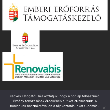
Kedves Látogató! Tájékoztatjuk, hogy a honlap felhasználói
élmény fokozásának érdekében sütiket alkalmazunk. A
honlapunk használatával ön a tájékoztatásunkat tudomásul