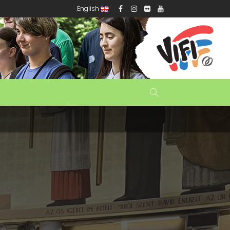
English