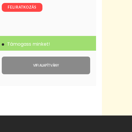
Támogass minket!
VIFI ALAPÍTVÁNY