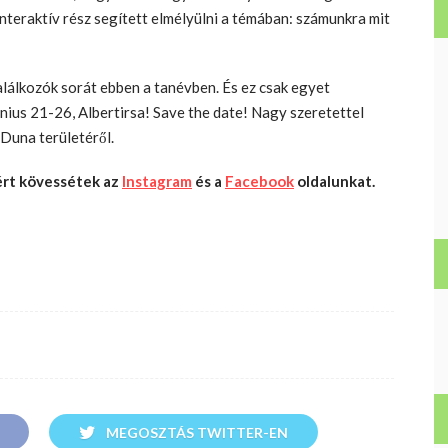
nteraktív rész segített elmélyülni a témában: számunkra mit
találkozók sorát ebben a tanévben. És ez csak egyet
únius 21-26, Albertirsa! Save the date! Nagy szeretettel
-Duna területéről.
kért kövessétek az
Instagram
és a
Facebook
oldalunkat.
MEGOSZTÁS TWITTER-EN