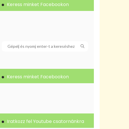
Keress minket Facebookon
Keress minket Facebookon
Iratkozz fel Youtube csatornánkra