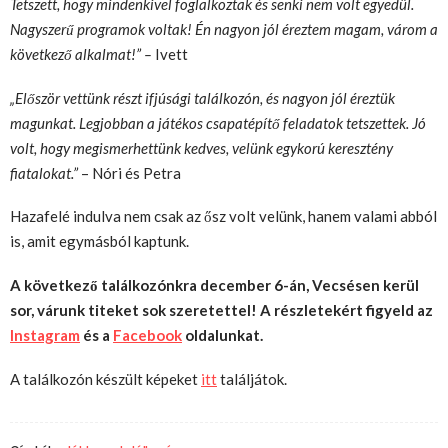
Tetszett, hogy mindenkivel foglalkoztak és senki nem volt egyedül.
Nagyszerű programok voltak! Én nagyon jól éreztem magam, várom a
következő alkalmat!” –
Ivett
„Először vettünk részt ifjúsági találkozón, és nagyon jól éreztük
magunkat. Legjobban a játékos csapatépítő feladatok tetszettek. Jó
volt, hogy megismerhettünk kedves, velünk egykorú keresztény
fiatalokat.”
– Nóri és Petra
Hazafelé indulva nem csak az ősz volt velünk, hanem valami abból
is, amit egymásból kaptunk.
A következő találkozónkra december 6-án, Vecsésen kerül
sor, várunk titeket sok szeretettel! A részletekért figyeld az
Instagram
és a
Facebook
oldalunkat.
A találkozón készült képeket
itt
találjátok.