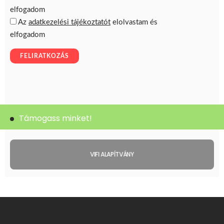
Támogass minket!
VIFI ALAPÍTVÁNY