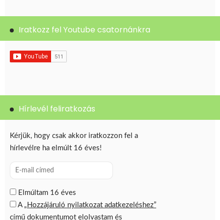
Iratkozz fel Youtube csatornánkra
Hírlevél feliratkozás