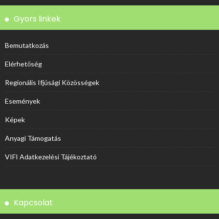
Gyors linkek
Bemutatkozás
Elérhetőség
Regionális Ifjúsági Közösségek
Események
Képek
Anyagi Támogatás
VIFI Adatkezelési Tájékoztató
Kapcsolat