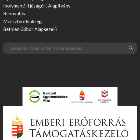
Ipolymenti Ifjúságért Alapítvány
Renovabis
Miniszterelnökség
Bethlen Gábor Alapkezelő