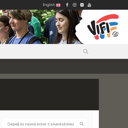
English