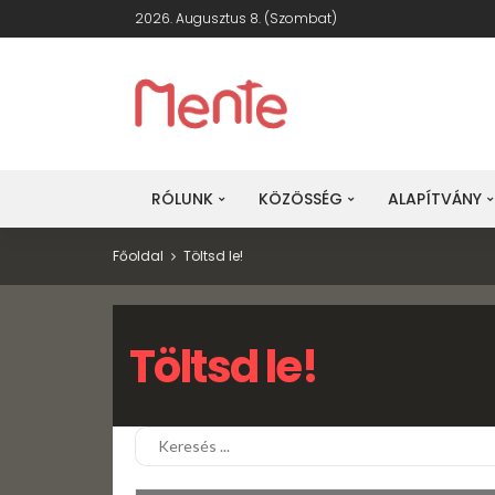
2026. Augusztus 8. (szombat)
RÓLUNK
KÖZÖSSÉG
ALAPÍTVÁNY
Főoldal
Töltsd le!
Töltsd le!