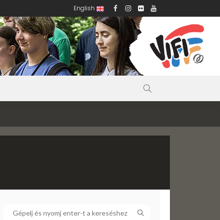
English