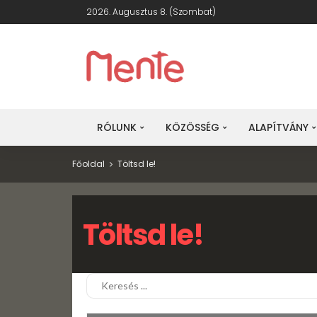
2026. Augusztus 8. (szombat)
RÓLUNK
KÖZÖSSÉG
ALAPÍTVÁNY
Főoldal
Töltsd le!
Töltsd le!